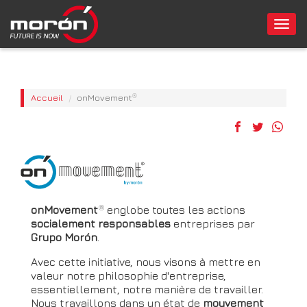
Togg
navi
Accueil
onMovement
®
onMovement
®
englobe toutes les actions
socialement responsables
entreprises par
Grupo
Morón
.
Avec cette initiative, nous visons à mettre en
valeur notre philosophie d'entreprise,
essentiellement, notre manière de travailler.
Nous travaillons dans un état de
mouvement