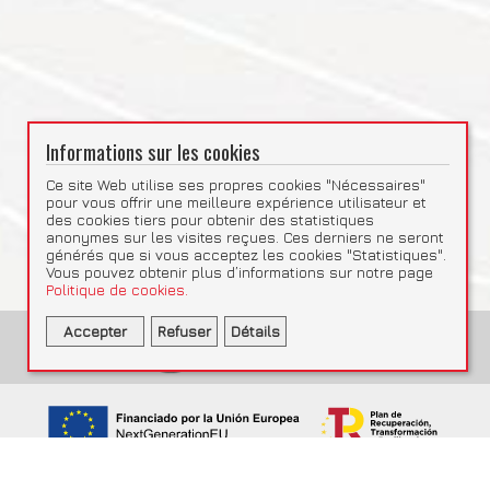
Informations sur les cookies
Ce site Web utilise ses propres cookies "Nécessaires"
pour vous offrir une meilleure expérience utilisateur et
des cookies tiers pour obtenir des statistiques
anonymes sur les visites reçues. Ces derniers ne seront
générés que si vous acceptez les cookies "Statistiques".
Vous pouvez obtenir plus d’informations sur notre page
Politique de cookies.
Accepter
Refuser
Détails
Statistiques
Nécessaires
Statistiques
Accepter la sélection
Google Analytics
Obtenir des statistiques anonymes
_ga, _gid, _ga_QZMNQKVF4C, _gat