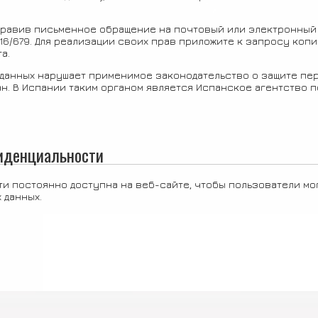
правив письменное обращение на почтовый или электронный 
016/679. Для реализации своих прав приложите к запросу коп
а.
 данных нарушает применимое законодательство о защите пер
. В Испании таким органом является Испанское агентство по 
фиденциальности
и постоянно доступна на веб-сайте, чтобы пользователи мо
 данных.