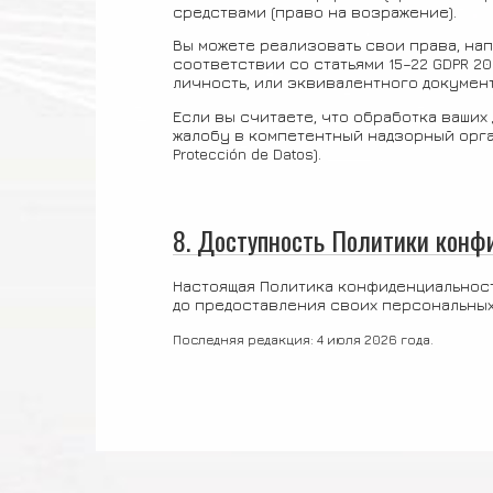
средствами (право на возражение).
Вы можете реализовать свои права, на
соответствии со статьями 15–22 GDPR 2
личность, или эквивалентного документ
Если вы считаете, что обработка ваших
жалобу в компетентный надзорный орган
Protección de Datos).
8. Доступность Политики кон
Настоящая Политика конфиденциальност
до предоставления своих персональных
Последняя редакция: 4 июля 2026 года.