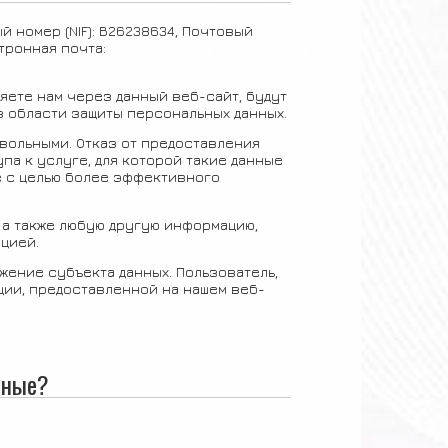
 номер (NIF): B26238634, Почтовый
ектронная почта:
ляете нам через данный веб-сайт, будут
 области защиты персональных данных.
вольными. Отказ от предоставления
а к услуге, для которой такие данные
е с целью более эффективного
 а также любую другую информацию,
цией.
жение субъекта данных. Пользователь,
ии, предоставленной на нашем веб-
нные?