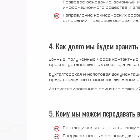
Правовое основание: законный ин
информационного общества и элект
Направление коммерческих сообщ
отношений. Правовое основание: я
4. Как долго мы будем хранит
Данные, полученные через контактные ф
сроков, установленных законодательст
Бухгалтерская и налоговая документаци
предотвращении отмывания денежных ср
Автоматизированное принятие решений
5. Кому мы можем передавать
Поставщикам услуг, выступающим
Государственным органам: для в