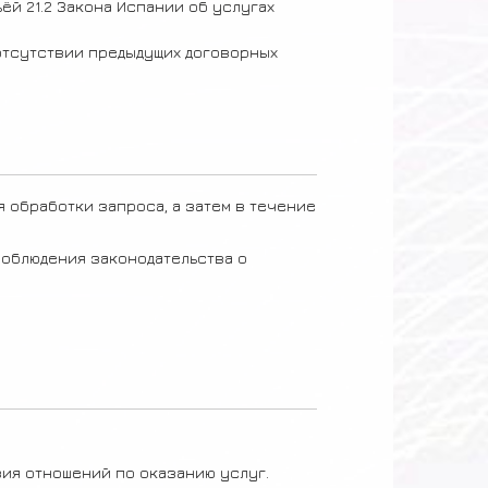
й 21.2 Закона Испании об услугах
отсутствии предыдущих договорных
 обработки запроса, а затем в течение
 соблюдения законодательства о
ия отношений по оказанию услуг.