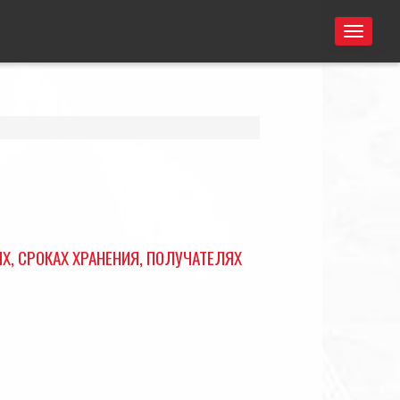
Toggle
naviga
, СРОКАХ ХРАНЕНИЯ, ПОЛУЧАТЕЛЯХ