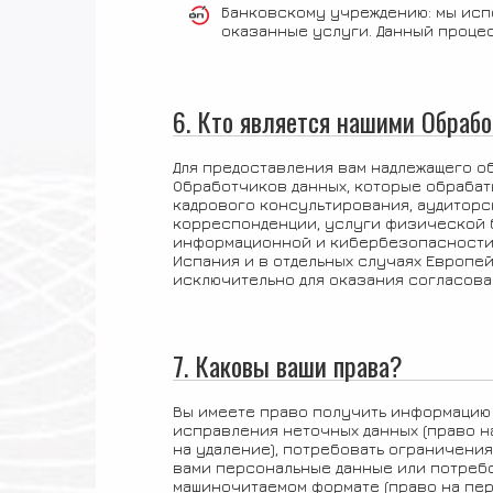
Банковскому учреждению: мы исп
оказанные услуги. Данный проце
6. Кто является нашими Обраб
Для предоставления вам надлежащего 
Обработчиков данных, которые обрабат
кадрового консультирования, аудиторс
корреспонденции, услуги физической б
информационной и кибербезопасности,
Испания и в отдельных случаях Европе
исключительно для оказания согласова
7. Каковы ваши права?
Вы имеете право получить информацию 
исправления неточных данных (право на
на удаление), потребовать ограничени
вами персональные данные или потребо
машиночитаемом формате (право на пер